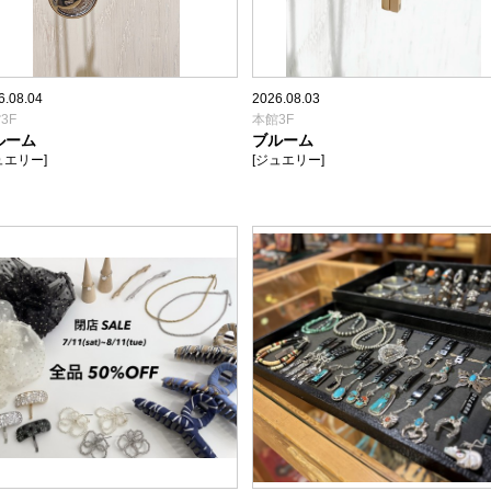
6.08.04
2026.08.03
3F
本館3F
ルーム
ブルーム
ュエリー]
[ジュエリー]