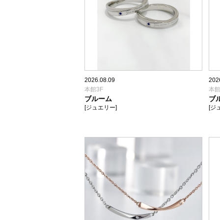
2026.08.09
202
本館3F
本館
ブルーム
ブ
[ジュエリー]
[ジ