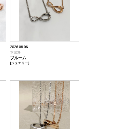
2026.08.06
本館3F
ブルーム
[ジュエリー]