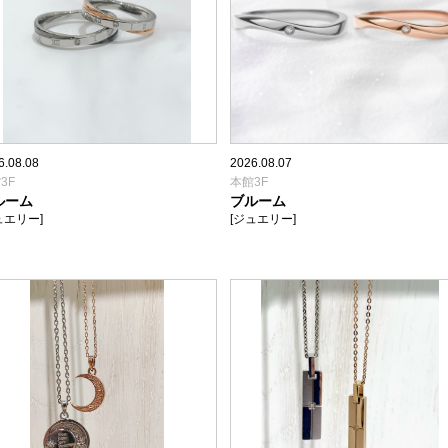
6.08.08
2026.08.07
3F
本館3F
ルーム
ブルーム
ュエリー]
[ジュエリー]