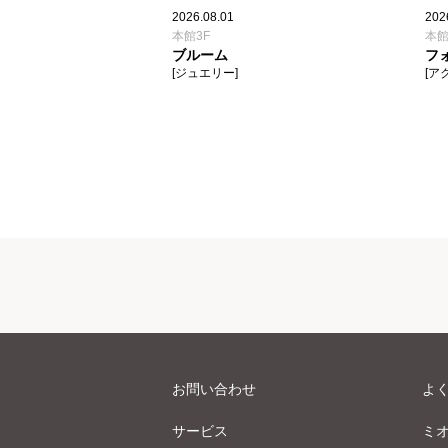
2026.08.01
202
本館3F
本館
ブルーム
フ
[ジュエリー]
[ア
お問い合わせ
よ
サービス
ミ