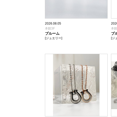
2026.08.05
202
本館3F
本館
ブルーム
ブ
[ジュエリー]
[ジ