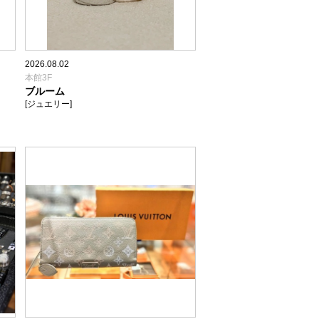
2026.08.02
本館3F
ブルーム
[ジュエリー]