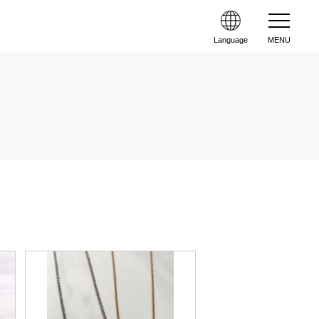
Language
MENU