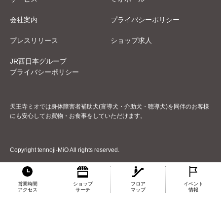
会社案内
プライバシーポリシー
プレスリリース
ショップ求人
JR西日本グループ
プライバシーポリシー
天王寺ミオでは身体障害者補助犬(盲導犬・介助犬・聴導犬)を同伴のお客様
にも安心してお買物・お食事をしていただけます。
Copyright tennoji-MiO All rights reserved.
営業時間
ショップ
フロア
イベント
アクセス
サーチ
マップ
情報