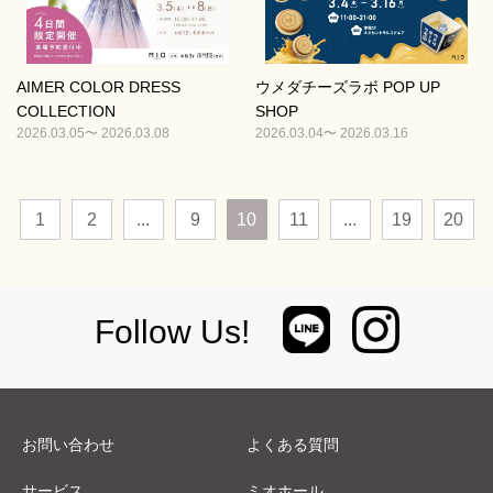
AIMER COLOR DRESS
ウメダチーズラボ POP UP
COLLECTION
SHOP
2026.03.05〜 2026.03.08
2026.03.04〜 2026.03.16
1
2
...
9
10
11
...
19
20
Follow Us!
お問い合わせ
よくある質問
サービス
ミオホール