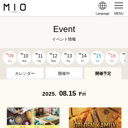
Language
MENU
Event
イベント情報
08/
08/
08/
08/
08/
08/
08/
08/
08/
09
10
11
12
13
14
15
16
1
Sun
Mon
Tue
Wed
Thu
Fri
Sat
Sun
Mo
カレンダー
開催中
開催予定
08.15
2025.
Fri