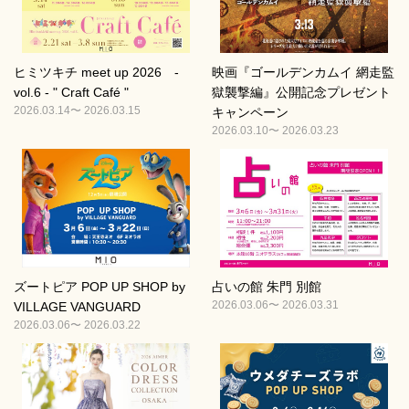
ヒミツキチ meet up 2026 -
映画『ゴールデンカムイ 網走監
vol.6 - " Craft Café "
獄襲撃編』公開記念プレゼント
2026.03.14〜 2026.03.15
キャンペーン
2026.03.10〜 2026.03.23
ズートピア POP UP SHOP by
占いの館 朱門 別館
2026.03.06〜 2026.03.31
VILLAGE VANGUARD
2026.03.06〜 2026.03.22