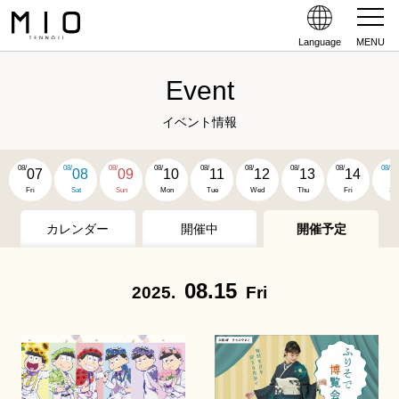
Language
MENU
Event
イベント情報
08/
08/
08/
08/
08/
08/
08/
08/
08/
07
08
09
10
11
12
13
14
1
Fri
Sat
Sun
Mon
Tue
Wed
Thu
Fri
Sat
カレンダー
開催中
開催予定
08.15
2025.
Fri