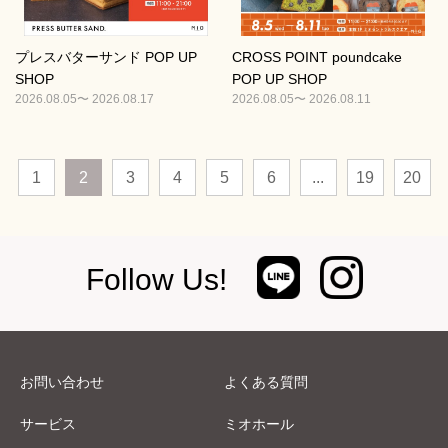
プレスバターサンド POP UP
CROSS POINT poundcake
SHOP
POP UP SHOP
2026.08.05〜 2026.08.17
2026.08.05〜 2026.08.11
1
2
3
4
5
6
...
19
20
Follow Us!
お問い合わせ
よくある質問
サービス
ミオホール