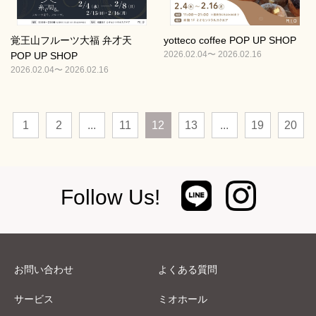
覚王山フルーツ大福 弁才天
yotteco coffee POP UP SHOP
2026.02.04〜 2026.02.16
POP UP SHOP
2026.02.04〜 2026.02.16
1
2
...
11
12
13
...
19
20
Follow Us!
お問い合わせ
よくある質問
サービス
ミオホール