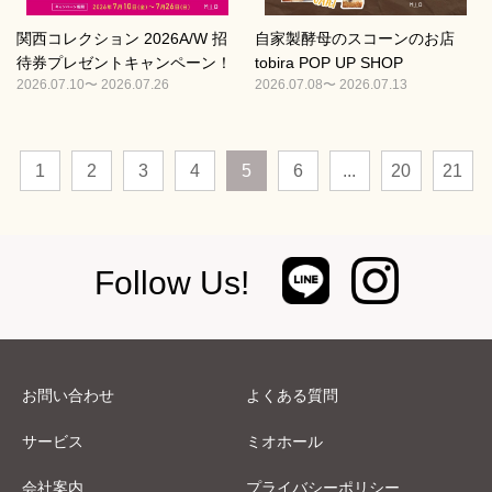
関西コレクション 2026A/W 招
自家製酵母のスコーンのお店
待券プレゼントキャンペーン！
tobira POP UP SHOP
2026.07.10〜 2026.07.26
2026.07.08〜 2026.07.13
1
2
3
4
5
6
...
20
21
Follow Us!
お問い合わせ
よくある質問
サービス
ミオホール
会社案内
プライバシーポリシー