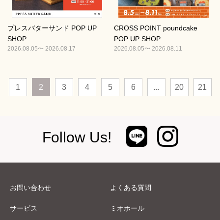
プレスバターサンド POP UP
CROSS POINT poundcake
SHOP
POP UP SHOP
2026.08.05〜 2026.08.17
2026.08.05〜 2026.08.11
1
2
3
4
5
6
...
20
21
Follow Us!
お問い合わせ
よくある質問
サービス
ミオホール