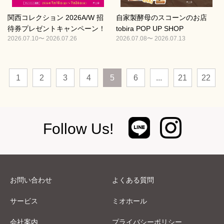
関西コレクション 2026A/W 招
自家製酵母のスコーンのお店
待券プレゼントキャンペーン！
tobira POP UP SHOP
2026.07.10〜 2026.07.26
2026.07.08〜 2026.07.13
1
2
3
4
5
6
...
21
22
Follow Us!
お問い合わせ
よくある質問
サービス
ミオホール
会社案内
プライバシーポリシー