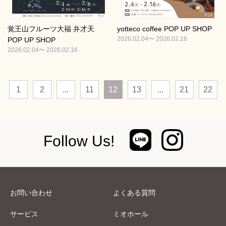
覚王山フルーツ大福 弁才天
yotteco coffee POP UP SHOP
2026.02.04〜 2026.02.16
POP UP SHOP
2026.02.04〜 2026.02.16
1
2
...
11
12
13
...
21
22
Follow Us!
お問い合わせ
よくある質問
サービス
ミオホール