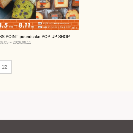
S POINT poundcake POP UP SHOP
08.05〜 2026.08.11
22