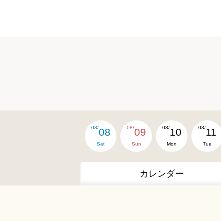
08/
08/
08/
08/
08
09
10
11
Sat
Sun
Mon
Tue
カレンダー