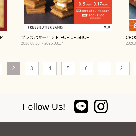
P
プレスバターサンド POP UP SHOP
CROS
2026.08.05〜 2026.08.17
2026.
2
3
4
5
6
...
21
Follow Us!