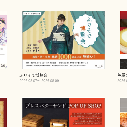
ふりそで博覧会
芦屋タ
2026.08.07〜 2026.08.09
2026.