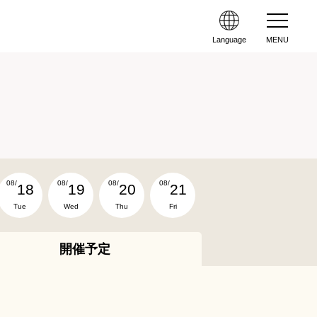
Language
MENU
08/
08/
08/
08/
18
19
20
21
Tue
Wed
Thu
Fri
開催予定