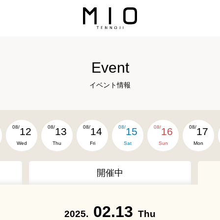
Event
イベント情報
08/
08/
08/
08/
08/
08/
12
13
14
15
16
17
Wed
Thu
Fri
Sat
Sun
Mon
開催中
02.13
2025.
Thu