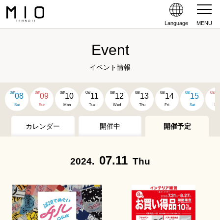
Language
MENU
Event
イベント情報
08/
08/
08/
08/
08/
08/
08/
08/
08/
08
09
10
11
12
13
14
15
1
Sat
Sun
Mon
Tue
Wed
Thu
Fri
Sat
Su
カレンダー
開催中
開催予定
07.11
2024.
Thu