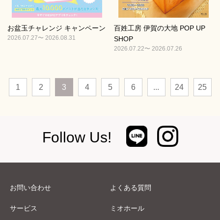
お盆玉チャレンジ キャンペーン
百姓工房 伊賀の大地 POP UP
2026.07.27〜 2026.08.31
SHOP
2026.07.22〜 2026.07.26
1
2
3
4
5
6
...
24
25
Follow Us!
お問い合わせ
よくある質問
サービス
ミオホール