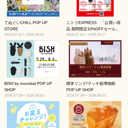
てぬぐいCHILL POP UP
ニトリEXPRESS 「お買い得
STORE
品 期間限定10%OFFセール」
2026.07.31〜 2026.08.02
2026.07.31〜 2026.08.27
BISH by moonbat POP UP
標本リング/マッチ箱博物館
SHOP
POP UP SHOP
2026.07.29〜 2026.08.03
2026.07.29〜 2026.08.03