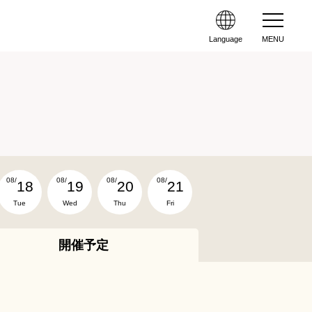
Language
MENU
08/
08/
08/
08/
18
19
20
21
Tue
Wed
Thu
Fri
開催予定