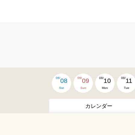
08/
08/
08/
08/
08
09
10
11
Sat
Sun
Mon
Tue
カレンダー