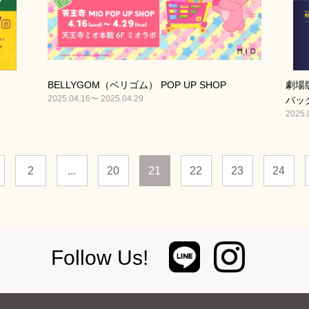
BELLYGOM（ベリゴム） POP UP SHOP
劇場
2025.04.16〜 2025.04.29
バッ
2025.
2
...
20
21
22
23
24
Follow Us!