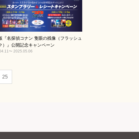
版『名探偵コナン 隻眼の残像（フラッシュ
ク）』公開記念キャンペーン
04.11〜 2025.05.06
25