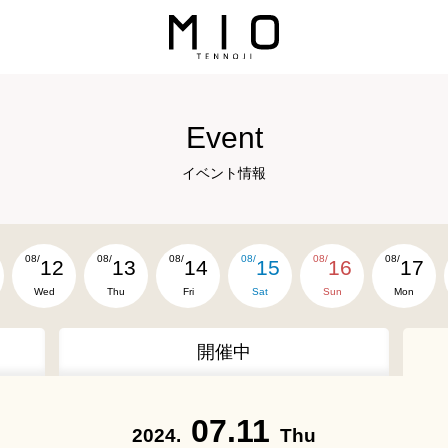
Event
イベント情報
08/
08/
08/
08/
08/
08/
12
13
14
15
16
17
Wed
Thu
Fri
Sat
Sun
Mon
開催中
07.11
2024.
Thu