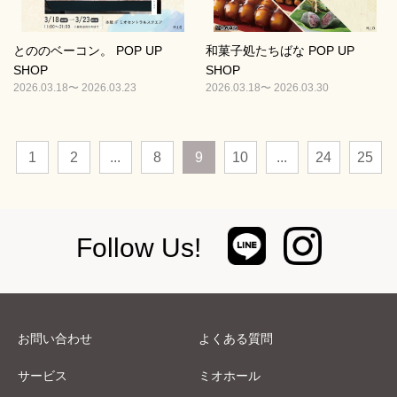
とののベーコン。 POP UP
和菓子処たちばな POP UP
SHOP
SHOP
2026.03.18〜 2026.03.23
2026.03.18〜 2026.03.30
1
2
...
8
9
10
...
24
25
Follow Us!
お問い合わせ
よくある質問
サービス
ミオホール