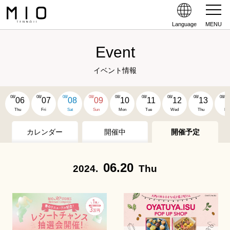
Language
MENU
Event
イベント情報
08/
08/
08/
08/
08/
08/
08/
08/
08/
06
07
08
09
10
11
12
13
1
Thu
Fri
Sat
Sun
Mon
Tue
Wed
Thu
Fri
カレンダー
開催中
開催予定
06.20
2024.
Thu