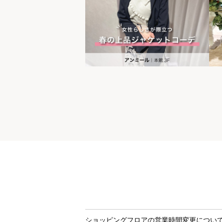
世界の山ちゃん
[居酒屋]
ショッピングフロアの営業時間変更につい