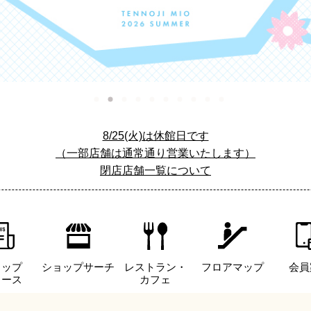
8/25(火)は休館日です
（一部店舗は通常通り営業いたします）
閉店店舗一覧について
ョップ
ショップサーチ
レストラン・
フロアマップ
会員
ュース
カフェ