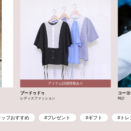
プードゥドゥ
コーヨ
レディスファッション
時計
タッフおすすめ
#プレゼント
#ギフト
#トレ