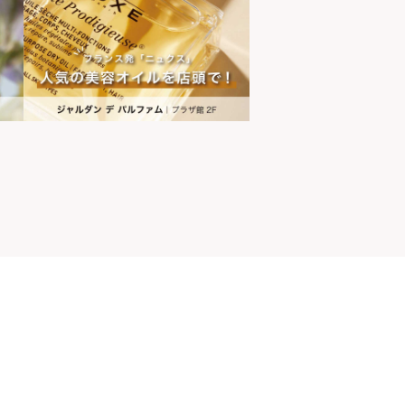
山ちゃん
世界の山ちゃん
[居酒屋]