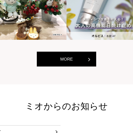
世界の山ちゃん
世界の
[居酒屋]
[居酒屋]
MORE
ミオからのお知らせ
て