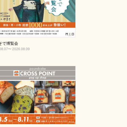
そで博覧会
08.07〜 2026.08.09