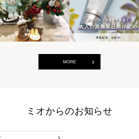
世界の山ちゃん
世界の
[居酒屋]
[居酒屋]
MORE
ミオからのお知らせ
て