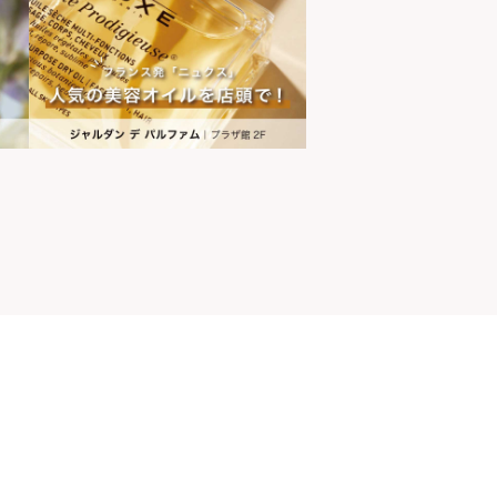
山ちゃん
世界の山ちゃん
[居酒屋]