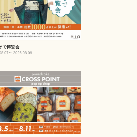
そで博覧会
08.07〜 2026.08.09