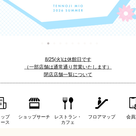
8/25(火)は休館日です
（一部店舗は通常通り営業いたします）
閉店店舗一覧について
ョップ
ショップサーチ
レストラン・
フロアマップ
会員
ュース
カフェ