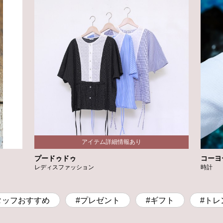
プードゥドゥ
コーヨ
レディスファッション
時計
タッフおすすめ
#プレゼント
#ギフト
#トレ