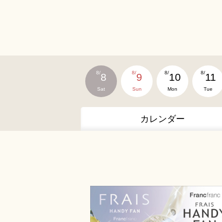
8/
8/
8/
8/
8
9
10
11
Sat
Sun
Mon
Tue
カレンダー