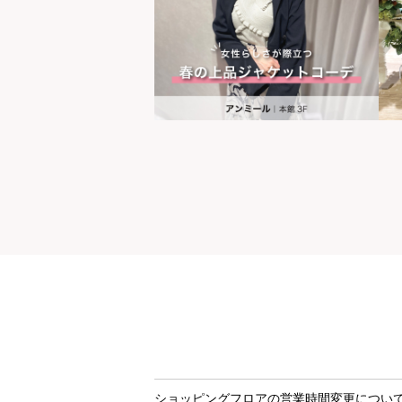
世界の山ちゃん
[居酒屋]
ショッピングフロアの営業時間変更につい