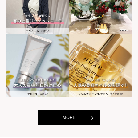
世界の山ちゃん
世界の山ちゃ
[居酒屋]
[居酒屋]
MORE