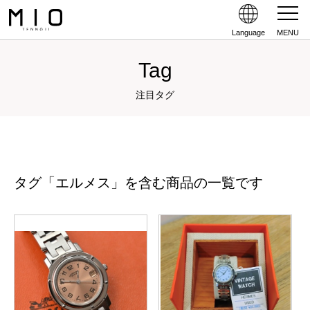
Language
MENU
Tag
注目タグ
タグ「エルメス」を含む商品の一覧です