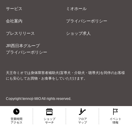
サービス
ミオホール
会社案内
プライバシーポリシー
プレスリリース
ショップ求人
JR西日本グループ
プライバシーポリシー
天王寺ミオでは身体障害者補助犬(盲導犬・介助犬・聴導犬)を同伴のお客様
にも安心してお買物・お食事をしていただけます。
Copyright tennoji-MiO All rights reserved.
営業時間
ショップ
フロア
イベント
アクセス
サーチ
マップ
情報