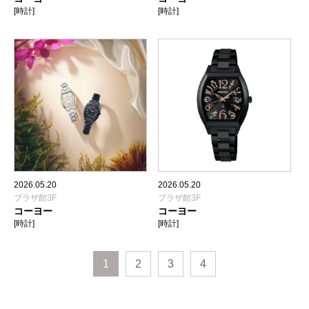
[時計]
[時計]
2026.05.20
2026.05.20
プラザ館3F
プラザ館3F
コーヨー
コーヨー
[時計]
[時計]
1
2
3
4