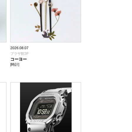
2026.08.07
プラザ館3F
コーヨー
[時計]