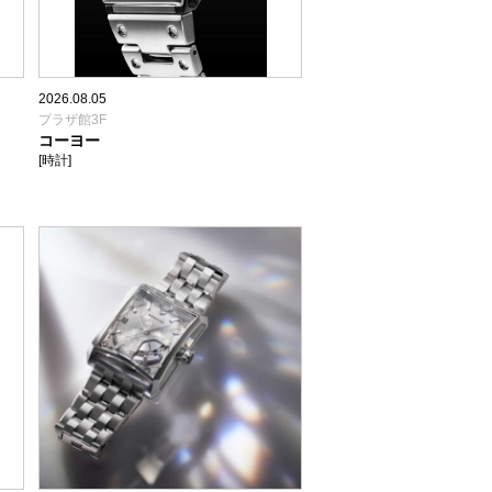
2026.08.05
プラザ館3F
コーヨー
[時計]