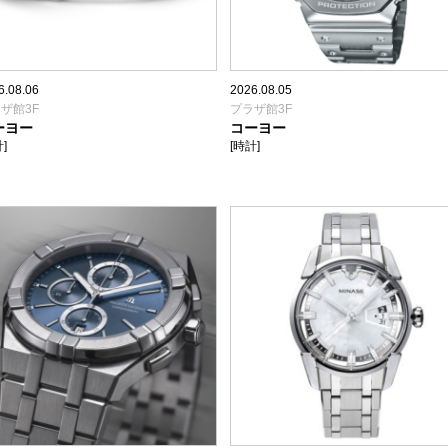
6.08.06
2026.08.05
ザ館3F
プラザ館3F
ーヨー
コーヨー
]
[時計]