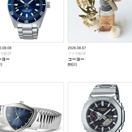
6.08.08
2026.08.07
ザ館3F
プラザ館3F
ーヨー
コーヨー
]
[時計]