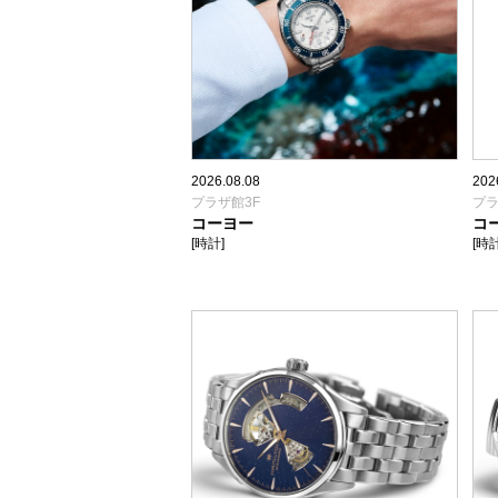
2026.08.08
202
プラザ館3F
プラ
コーヨー
コ
[時計]
[時計