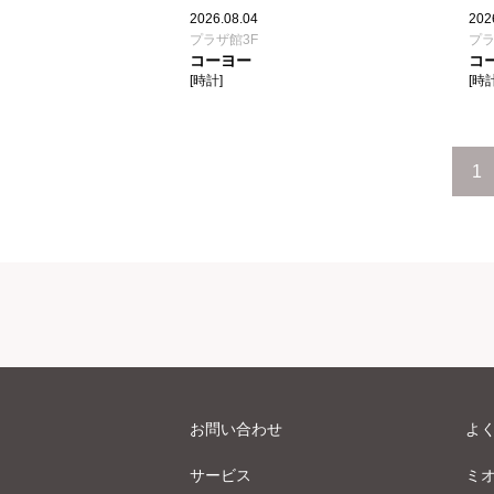
2026.08.04
202
プラザ館3F
プラ
コーヨー
コ
[時計]
[時計
1
お問い合わせ
よ
サービス
ミ