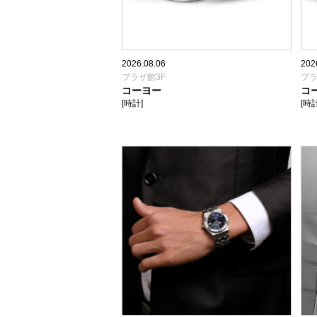
2026.08.06
202
プラザ館3F
プラ
コーヨー
コ
[時計]
[時計