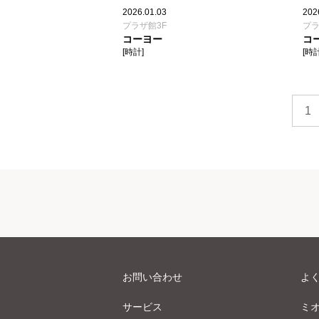
2026.01.03
202
プラザ館3F
プラ
コーヨー
コ
[時計]
[時計
1
お問い合わせ
よ
サービス
ミ