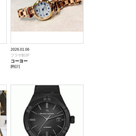
2026.01.06
プラザ館3F
コーヨー
[時計]