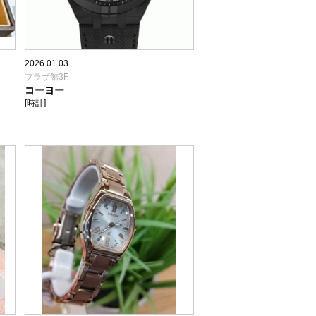
2026.01.03
プラザ館3F
コーヨー
[時計]