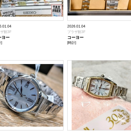
6.01.04
2026.01.04
ザ館3F
プラザ館3F
ーヨー
コーヨー
]
[時計]