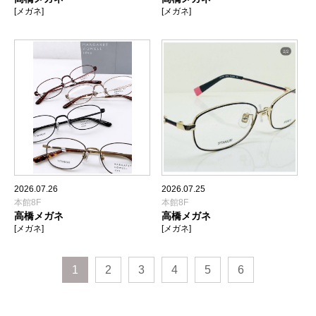
[メガネ]
[メガネ]
2026.07.26
2026.07.25
本館8F
本館8F
高橋メガネ
高橋メガネ
[メガネ]
[メガネ]
1
2
3
4
5
6