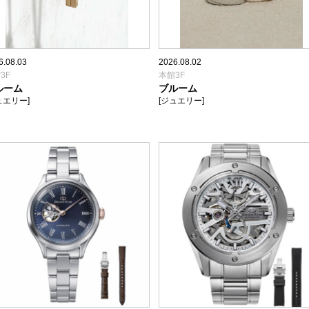
6.08.03
2026.08.02
3F
本館3F
ルーム
ブルーム
ュエリー]
[ジュエリー]