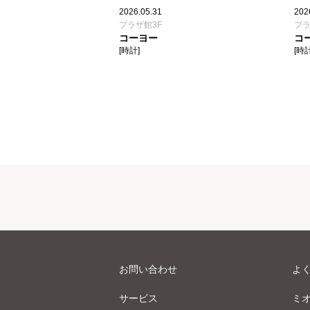
2026.05.31
202
プラザ館3F
プラ
コーヨー
コ
[時計]
[時計
お問い合わせ
よ
サービス
ミ