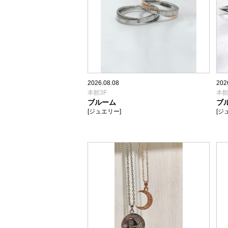
2026.08.08
202
本館3F
本館
ブルーム
ブ
[ジュエリー]
[ジ