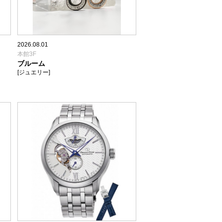
2026.08.01
本館3F
ブルーム
[ジュエリー]