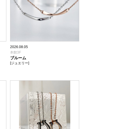
2026.08.05
本館3F
ブルーム
[ジュエリー]