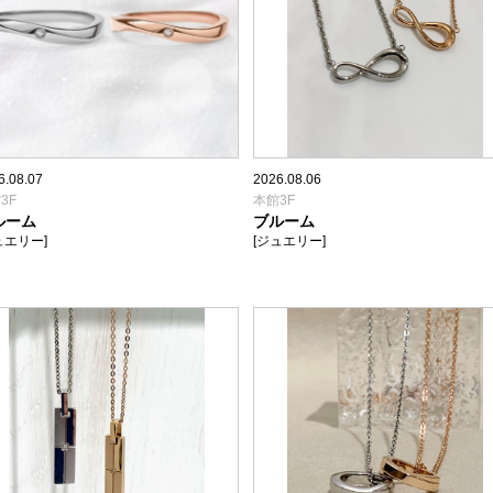
6.08.07
2026.08.06
3F
本館3F
ルーム
ブルーム
ュエリー]
[ジュエリー]