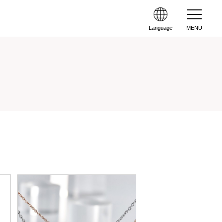
Language
MENU