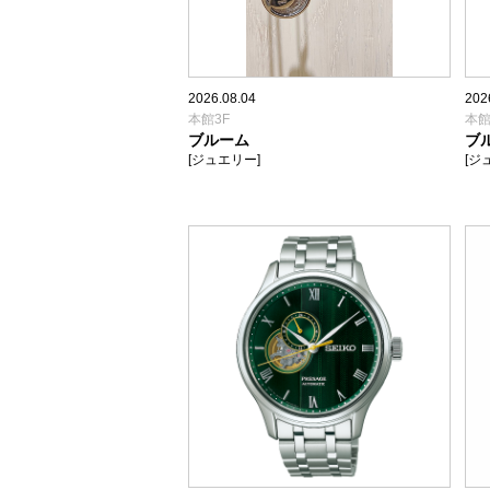
2026.08.04
202
本館3F
本館
ブルーム
ブ
[ジュエリー]
[ジ