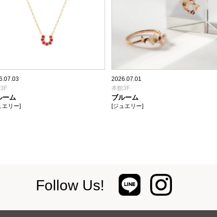
6.07.03
2026.07.01
3F
本館3F
ルーム
ブルーム
ュエリー]
[ジュエリー]
Follow Us!