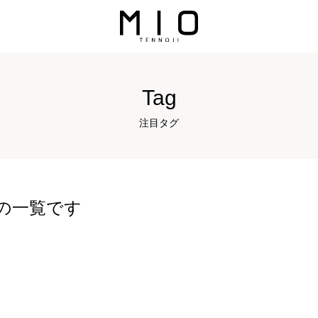
Tag
注目タグ
の一覧です