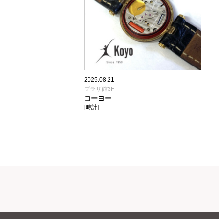
2025.08.21
プラザ館3F
コーヨー
[時計]