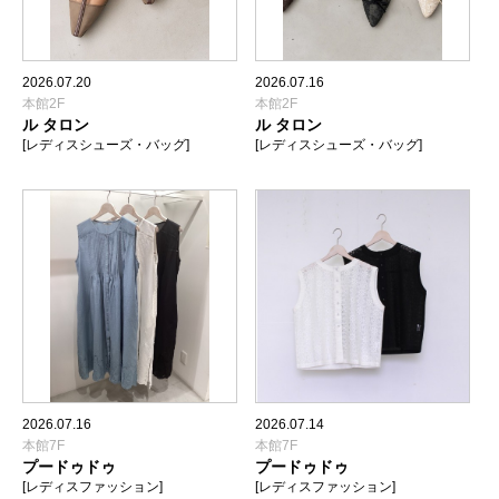
2026.07.20
2026.07.16
本館2F
本館2F
ル タロン
ル タロン
[レディスシューズ・バッグ]
[レディスシューズ・バッグ]
2026.07.16
2026.07.14
本館7F
本館7F
プードゥドゥ
プードゥドゥ
[レディスファッション]
[レディスファッション]