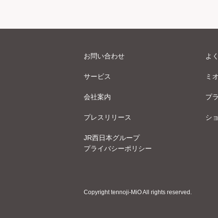
お問い合わせ
よ
サービス
ミ
会社案内
プ
プレスリリース
シ
JR西日本グループ
プライバシーポリシー
Copyright tennoji-MiO All rights reserved.