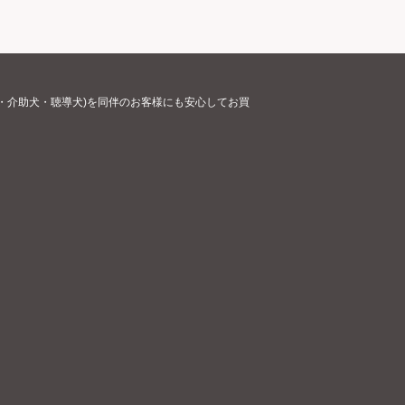
・介助犬・聴導犬)を同伴のお客様にも安心してお買