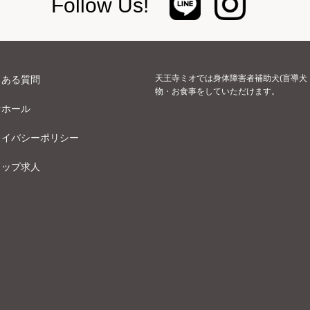
Follow Us!
天王寺ミオでは身体障害者補助犬(盲導犬
くある質問
物・お食事をしていただけます。
オホール
ライバシーポリシー
ョップ求人