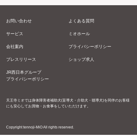
お問い合わせ
よくある質問
サービス
ミオホール
会社案内
プライバシーポリシー
プレスリリース
ショップ求人
JR西日本グループ
プライバシーポリシー
天王寺ミオでは身体障害者補助犬(盲導犬・介助犬・聴導犬)を同伴のお客様
にも安心してお買物・お食事をしていただけます。
Copyright tennoji-MiO All rights reserved.