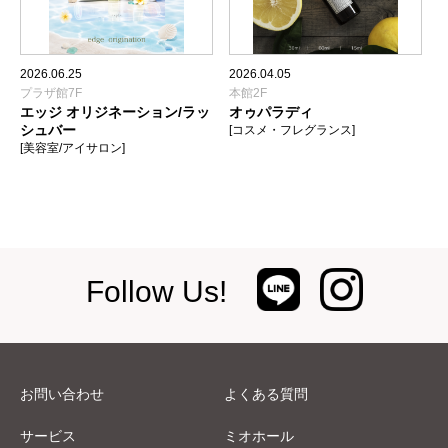
2026.06.25
2026.04.05
プラザ館7F
本館2F
エッジ オリジネーション/ラッ
オゥパラディ
シュバー
[コスメ・フレグランス]
[美容室/アイサロン]
Follow Us!
お問い合わせ
よくある質問
サービス
ミオホール