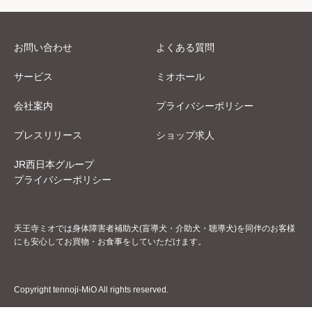
お問い合わせ
よくある質問
サービス
ミオホール
会社案内
プライバシーポリシー
プレスリリース
ショップ求人
JR西日本グループ
プライバシーポリシー
天王寺ミオでは身体障害者補助犬(盲導犬・介助犬・聴導犬)を同伴のお客様
にも安心してお買物・お食事をしていただけます。
Copyright tennoji-MiO All rights reserved.