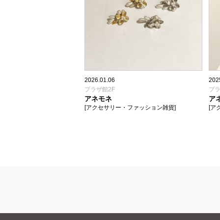
2026.01.06
202
プラザ館2F
プラ
アネモネ
ア
[アクセサリー・ファッション雑貨]
[ア