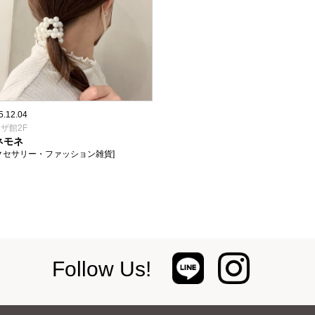
5.12.04
ザ館2F
ネモネ
クセサリー・ファッション雑貨]
Follow Us!