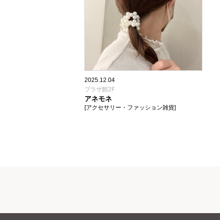
2025.12.04
プラザ館2F
アネモネ
[アクセサリー・ファッション雑貨]