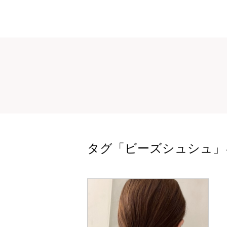
タグ「ビーズシュシュ」