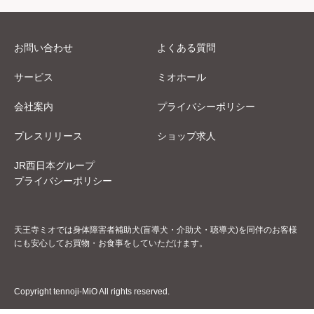
お問い合わせ
よくある質問
サービス
ミオホール
会社案内
プライバシーポリシー
プレスリリース
ショップ求人
JR西日本グループ
プライバシーポリシー
天王寺ミオでは身体障害者補助犬(盲導犬・介助犬・聴導犬)を同伴のお客様
にも安心してお買物・お食事をしていただけます。
Copyright tennoji-MiO All rights reserved.