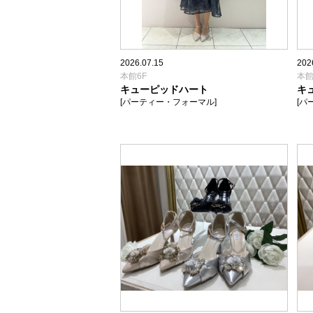
2026.07.15
202
本館6F
本館
キューピッドハート
キ
[パーティー・フォーマル]
[パ