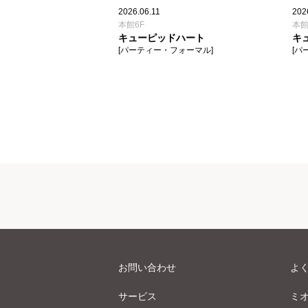
2026.06.11
202
本館6F
本館
キューピッドハート
キ
[パーティー・フォーマル]
[パ
お問い合わせ
よ
サービス
ミ