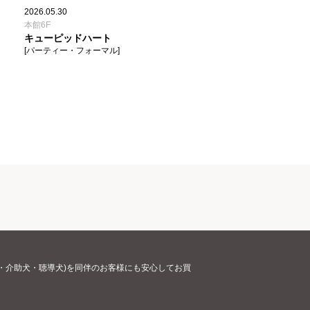
2026.05.30
本館6F
キューピッドハート
[パーティー・フォーマル]
・介助犬・聴導犬)を同伴のお客様にも安心してお買