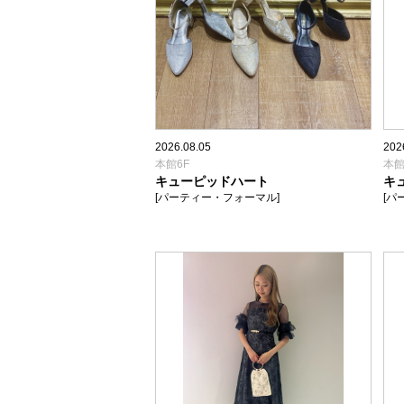
2026.08.05
202
本館6F
本館
キューピッドハート
キ
[パーティー・フォーマル]
[パ