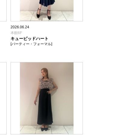
2026.06.24
本館6F
キューピッドハート
[パーティー・フォーマル]