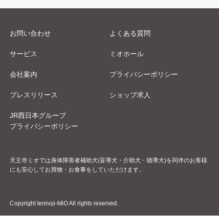
お問い合わせ
よくある質問
サービス
ミオホール
会社案内
プライバシーポリシー
プレスリリース
ショップ求人
JR西日本グループ
プライバシーポリシー
天王寺ミオでは身体障害者補助犬(盲導犬・介助犬・聴導犬)を同伴のお客様
にも安心してお買物・お食事をしていただけます。
Copyright tennoji-MiO All rights reserved.