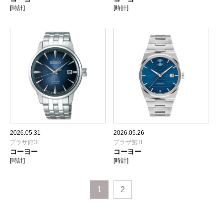
[時計]
[時計]
2026.05.31
2026.05.26
プラザ館3F
プラザ館3F
コーヨー
コーヨー
[時計]
[時計]
1
2