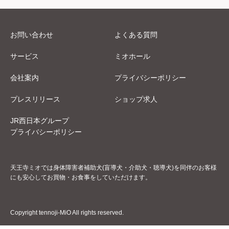
お問い合わせ
よくある質問
サービス
ミオホール
会社案内
プライバシーポリシー
プレスリリース
ショップ求人
JR西日本グループ
プライバシーポリシー
天王寺ミオでは身体障害者補助犬(盲導犬・介助犬・聴導犬)を同伴のお客様
にも安心してお買物・お食事をしていただけます。
Copyright tennoji-MiO All rights reserved.