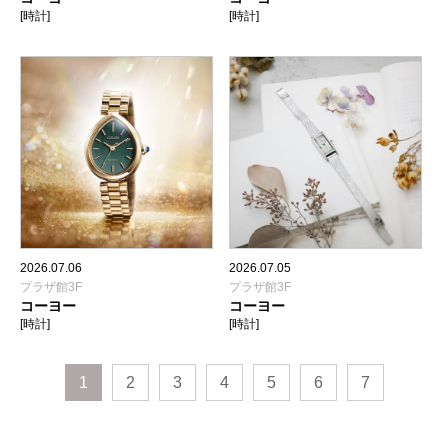
[時計]
[時計]
2026.07.06
2026.07.05
プラザ館3F
プラザ館3F
コーヨー
コーヨー
[時計]
[時計]
1
2
3
4
5
6
7