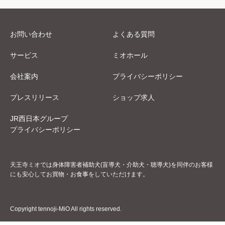
お問い合わせ
よくある質問
サービス
ミオホール
会社案内
プライバシーポリシー
プレスリリース
ショップ求人
JR西日本グループ
プライバシーポリシー
天王寺ミオでは身体障害者補助犬(盲導犬・介助犬・聴導犬)を同伴のお客様
にも安心してお買物・お食事をしていただけます。
Copyright tennoji-MiO All rights reserved.