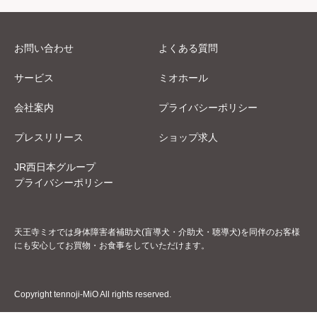
お問い合わせ
よくある質問
サービス
ミオホール
会社案内
プライバシーポリシー
プレスリリース
ショップ求人
JR西日本グループ
プライバシーポリシー
天王寺ミオでは身体障害者補助犬(盲導犬・介助犬・聴導犬)を同伴のお客様
にも安心してお買物・お食事をしていただけます。
Copyright tennoji-MiO All rights reserved.