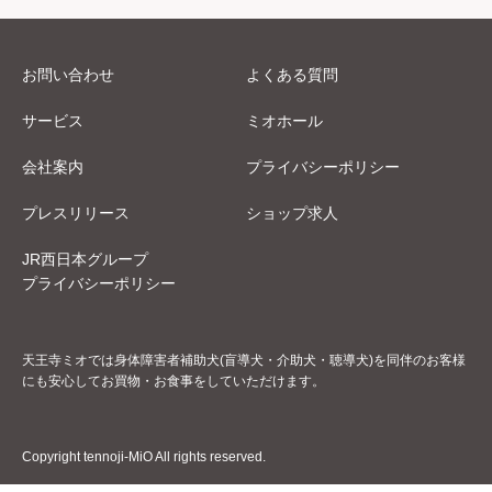
お問い合わせ
よくある質問
サービス
ミオホール
会社案内
プライバシーポリシー
プレスリリース
ショップ求人
JR西日本グループ
プライバシーポリシー
天王寺ミオでは身体障害者補助犬(盲導犬・介助犬・聴導犬)を同伴のお客様
にも安心してお買物・お食事をしていただけます。
Copyright tennoji-MiO All rights reserved.