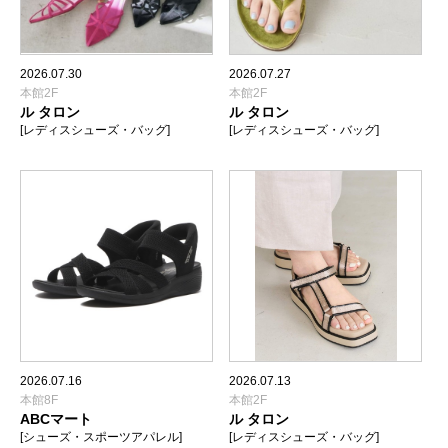
2026.07.30
2026.07.27
本館2F
本館2F
ル タロン
ル タロン
[レディスシューズ・バッグ]
[レディスシューズ・バッグ]
2026.07.16
2026.07.13
本館8F
本館2F
ABCマート
ル タロン
[シューズ・スポーツアパレル]
[レディスシューズ・バッグ]