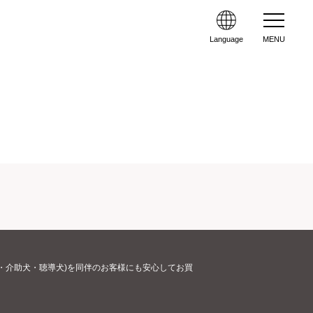
Language
MENU
・介助犬・聴導犬)を同伴のお客様にも安心してお買