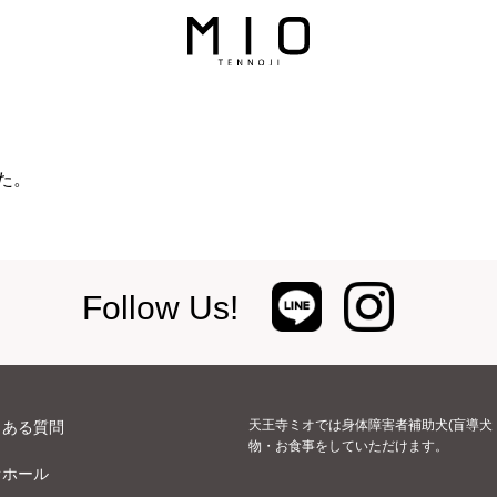
た。
Follow Us!
天王寺ミオでは身体障害者補助犬(盲導犬
くある質問
物・お食事をしていただけます。
オホール