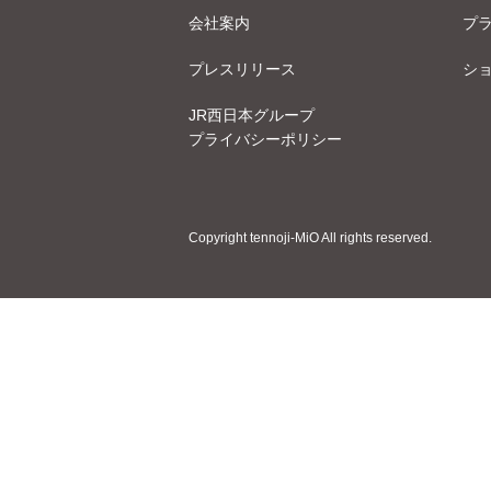
会社案内
プ
プレスリリース
シ
JR西日本グループ
プライバシーポリシー
Copyright tennoji-MiO All rights reserved.