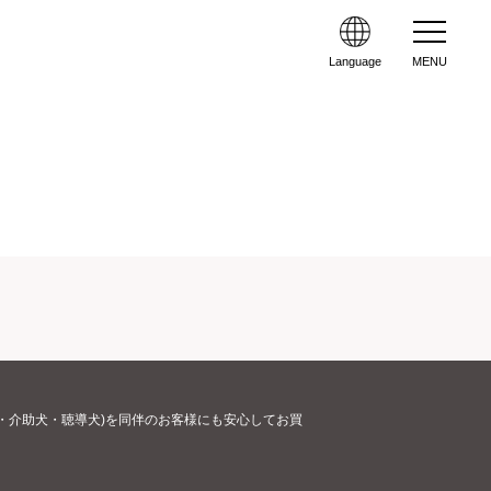
Language
MENU
・介助犬・聴導犬)を同伴のお客様にも安心してお買