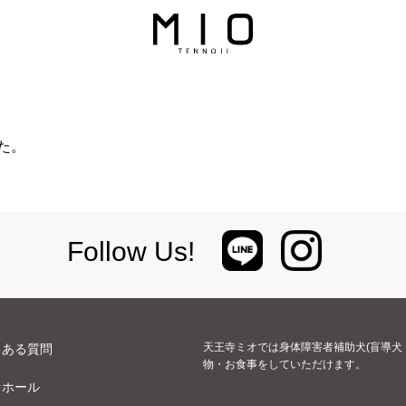
た。
Follow Us!
天王寺ミオでは身体障害者補助犬(盲導犬
くある質問
物・お食事をしていただけます。
オホール