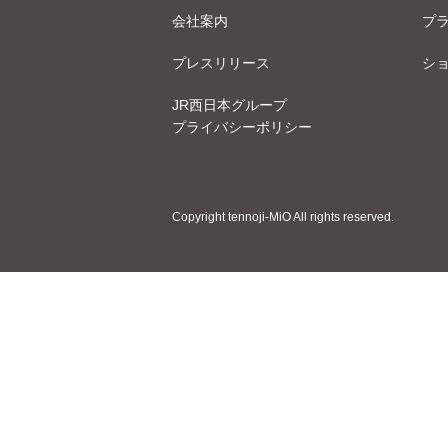
会社案内
プ
プレスリリース
シ
JR西日本グループ
プライバシーポリシー
Copyright tennoji-MiO All rights reserved.