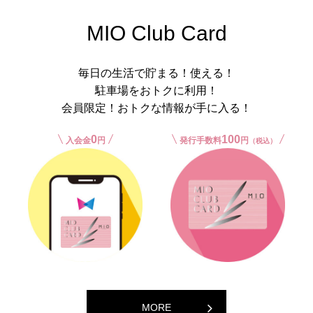
MIO Club Card
毎日の生活で貯まる！使える！
駐車場をおトクに利用！
会員限定！おトクな情報が手に入る！
0
100
入会金
円
発行手数料
円
（税込）
MORE