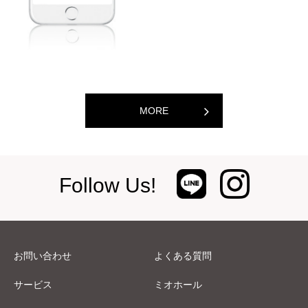
MORE
Follow Us!
お問い合わせ
よくある質問
サービス
ミオホール