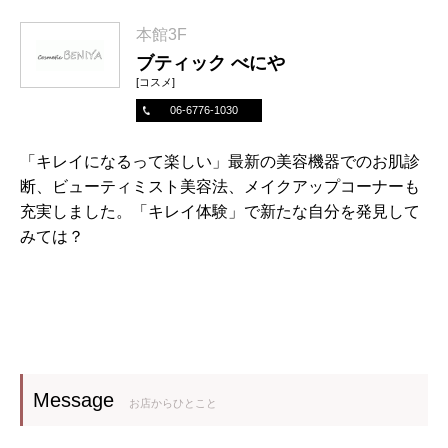
本館3F
ブティック べにや
[コスメ]
06-6776-1030
「キレイになるって楽しい」最新の美容機器でのお肌診
断、ビューティミスト美容法、メイクアップコーナーも
充実しました。「キレイ体験」で新たな自分を発見して
みては？
Message
お店からひとこと