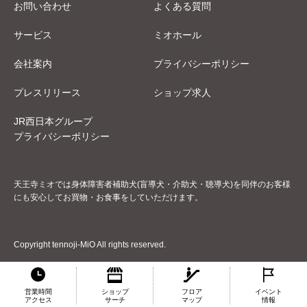
お問い合わせ
よくある質問
サービス
ミオホール
会社案内
プライバシーポリシー
プレスリリース
ショップ求人
JR西日本グループ
プライバシーポリシー
天王寺ミオでは身体障害者補助犬(盲導犬・介助犬・聴導犬)を同伴のお客様
にも安心してお買物・お食事をしていただけます。
Copyright tennoji-MiO All rights reserved.
営業時間
ショップ
フロア
イベント
アクセス
サーチ
マップ
情報