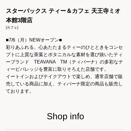
スターバックス ティー＆カフェ 天王寺ミオ
本館3階店
[カフェ]
■7/6（月）NEWオープン■
彩りあふれる、心あたたまるティーのひとときをコンセ
プトに上質な茶葉とボタニカルな素材を選び抜いたティ
ーブランド TEAVANA TM（ティバーナ）の多彩なテ
ィービバレッジを豊富に取りそろえた店舗です。
イートインおよびテイクアウトで楽しめ、通常店舗で販
売している商品に加え、ティバーナ限定の商品も販売し
ております。
Shop info