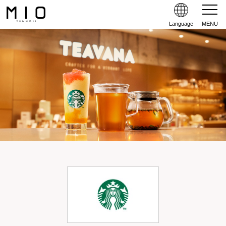
Language
MENU