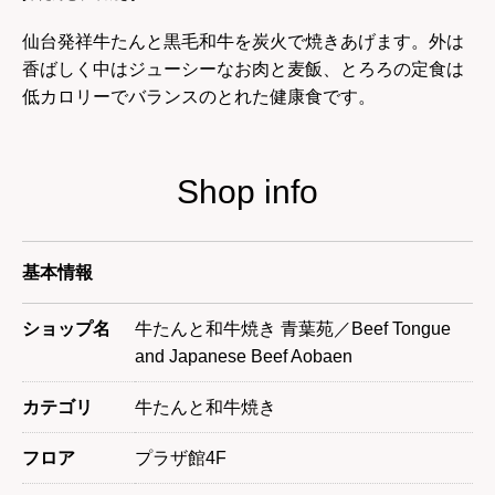
仙台発祥牛たんと黒毛和牛を炭火で焼きあげます。外は
香ばしく中はジューシーなお肉と麦飯、とろろの定食は
低カロリーでバランスのとれた健康食です。
Shop info
基本情報
ショップ名
牛たんと和牛焼き 青葉苑／Beef Tongue
and Japanese Beef Aobaen
カテゴリ
牛たんと和牛焼き
フロア
プラザ館4F