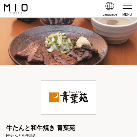
Language
MENU
牛たんと和牛焼き 青葉苑
[牛たんと和牛焼き]