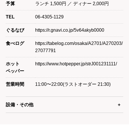
予算
ランチ 1,500円 ／ ディナー 2,000円
TEL
06-4305-1129
ぐるなび
https://r.gnavi.co.jp/5v64akyb0000
食べログ
https://tabelog.com/osaka/A2701/A270203/
27077791
ホット
https://www.hotpepper.jp/strJ001231111/
ペッパー
営業時間
11:00〜22:00(ラストオーダー 21:30)
設備・その他