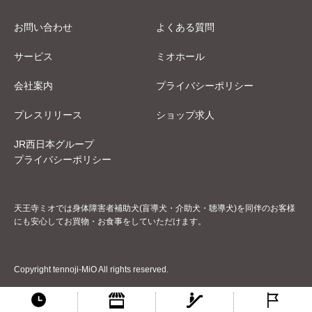
お問い合わせ
よくある質問
サービス
ミオホール
会社案内
プライバシーポリシー
プレスリリース
ショップ求人
JR西日本グループ
プライバシーポリシー
天王寺ミオでは身体障害者補助犬(盲導犬・介助犬・聴導犬)を同伴のお客様
にも安心してお買物・お食事をしていただけます。
Copyright tennoji-MiO All rights reserved.