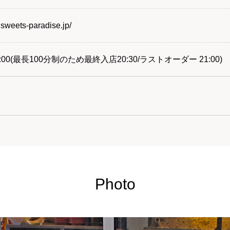
.sweets-paradise.jp/
22:00(最長100分制のため最終入店20:30/ラストオーダー 21:00)
Photo