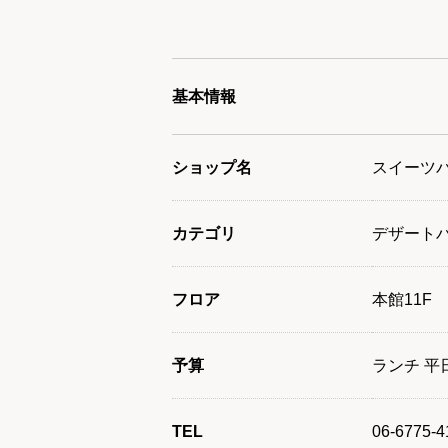
基本情報
ショップ名
スイーツパラ
カテゴリ
デザート
フロア
本館11F
予算
ランチ 平日
TEL
06-6775-4