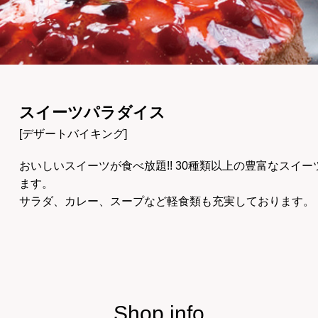
スイーツパラダイス
[デザートバイキング]
おいしいスイーツが食べ放題!! 30種類以上の豊富なスイ
ます。
サラダ、カレー、スープなど軽食類も充実しております。
Shop info