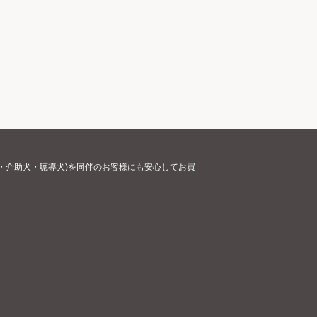
・介助犬・聴導犬)を同伴のお客様にも安心してお買