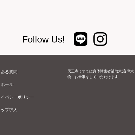
Follow Us!
天王寺ミオでは身体障害者補助犬(盲導犬
くある質問
物・お食事をしていただけます。
オホール
ライバシーポリシー
ョップ求人