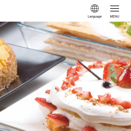
Language
MENU