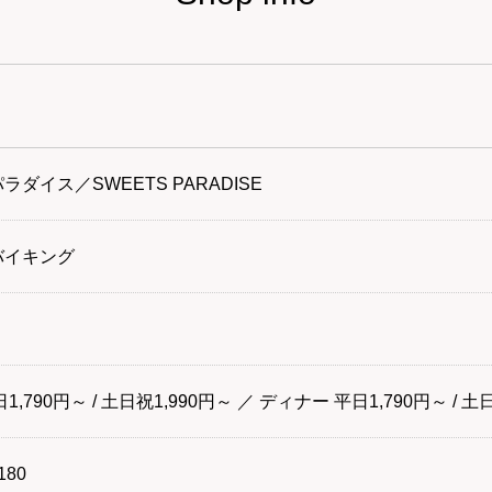
ダイス／SWEETS PARADISE
バイキング
1,790円～ / 土日祝1,990円～ ／ ディナー 平日1,790円～ / 土
180