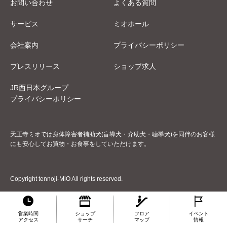
お問い合わせ
よくある質問
サービス
ミオホール
会社案内
プライバシーポリシー
プレスリリース
ショップ求人
JR西日本グループ
プライバシーポリシー
天王寺ミオでは身体障害者補助犬(盲導犬・介助犬・聴導犬)を同伴のお客様
にも安心してお買物・お食事をしていただけます。
Copyright tennoji-MiO All rights reserved.
営業時間
ショップ
フロア
イベント
アクセス
サーチ
マップ
情報