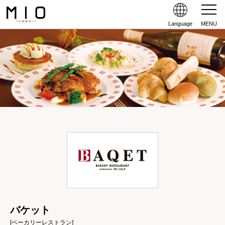
Language
MENU
バケット
[ベーカリーレストラン]