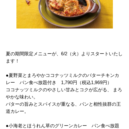
夏の期間限定メニューが、6/2（火）よりスタートいたし
ます！
●夏野菜とまろやかココナッツミルクのバターチキンカ
レー パン食べ放題付き 1,790円（税込1,969円）
ココナッツミルクのやさしい甘みとコクが広がる、 まろ
やかな味わい。
バターの旨みとスパイスが重なる、パンと相性抜群の王
道カレー。
●小海老とほうれん草のグリーンカレー パン食べ放題