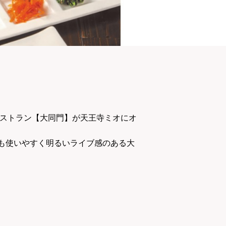
レストラン【大同門】が天王寺ミオにオ
も使いやすく明るいライブ感のある大