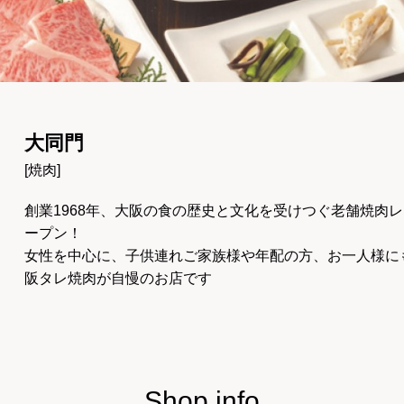
大同門
[焼肉]
創業1968年、大阪の食の歴史と文化を受けつぐ老舗焼肉
ープン！
女性を中心に、子供連れご家族様や年配の方、お一人様に
阪タレ焼肉が自慢のお店です
Shop info