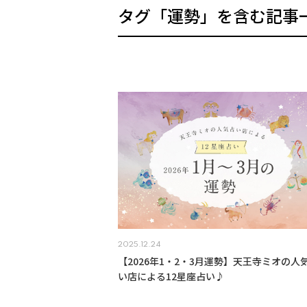
タグ「運勢」を含む記事
2025.12.24
【2026年1・2・3月運勢】天王寺ミオの人
い店による12星座占い♪