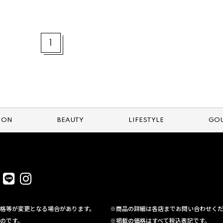
1
ION
BEAUTY
LIFESTYLE
GO
格等が変更となる場合があります。
※商品の詳細は各店までお問い合わせく
のです。
※掲載の価格はすべて税込表記です。