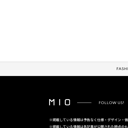
FASH
FOLLOW US!
※掲載している情報は予告なく仕様・デザイン・価
※掲載している情報は各記事が公開された時点のも