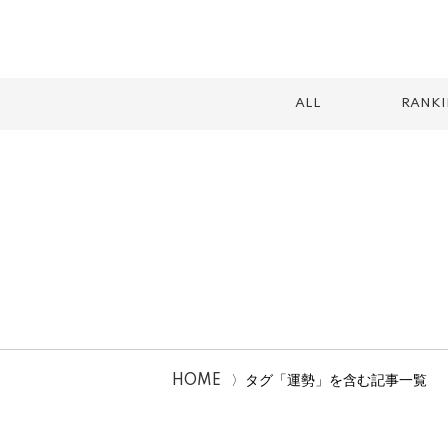
ALL
RANK
スイーツ
テイクアウト
カフェ
ランチ
2026
HOME
タグ「運勢」を含む記事一覧