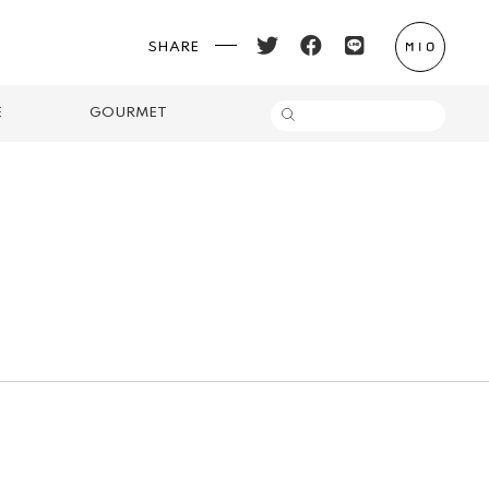
SHARE
E
GOURMET